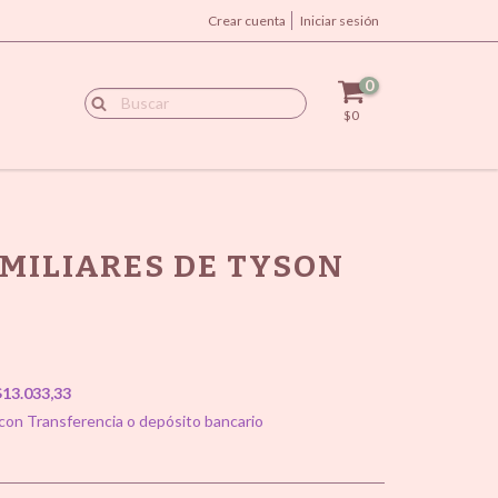
Crear cuenta
Iniciar sesión
0
$0
AMILIARES DE TYSON
$13.033,33
on Transferencia o depósito bancario