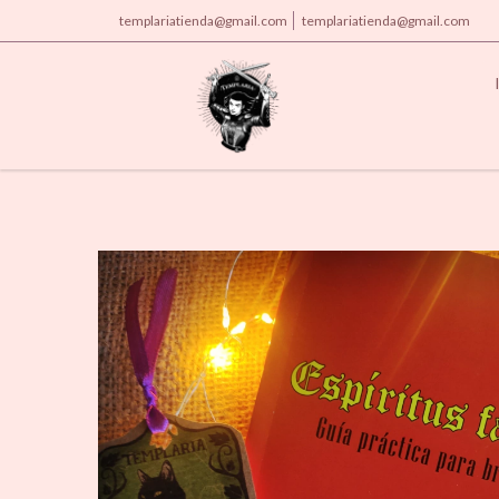
templariatienda@gmail.com
templariatienda@gmail.com