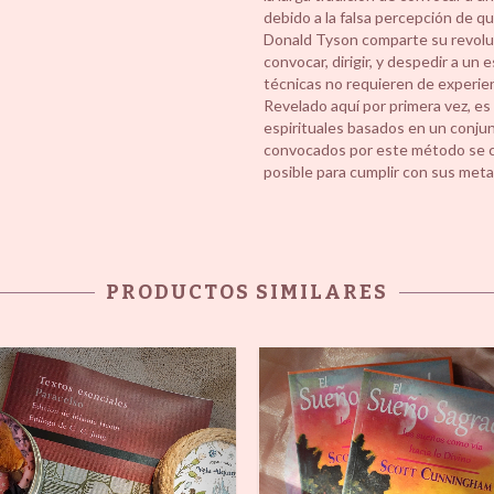
debido a la falsa percepción de que
Donald Tyson comparte su revoluc
convocar, dirigir, y despedir a un e
técnicas no requieren de experienci
Revelado aquí por primera vez, es
espirituales basados en un conjun
convocados por este método se co
posible para cumplir con sus meta
PRODUCTOS SIMILARES