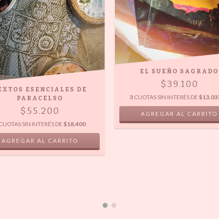
EL SUEÑO SAGRADO
$39.100
EXTOS ESENCIALES DE
3
CUOTAS SIN INTERÉS DE
$13.03
PARACELSO
$55.200
CUOTAS SIN INTERÉS DE
$18.400