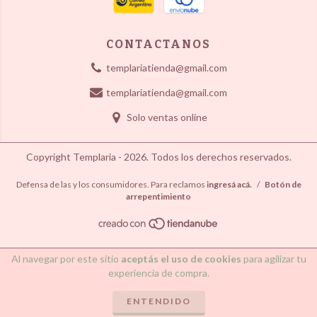
CONTACTANOS
templariatienda@gmail.com
templariatienda@gmail.com
Solo ventas online
Copyright Templaria - 2026. Todos los derechos reservados.
Defensa de las y los consumidores. Para reclamos
ingresá acá.
/
Botón de
arrepentimiento
Al navegar por este sitio
aceptás el uso de cookies
para agilizar tu
experiencia de compra.
ENTENDIDO