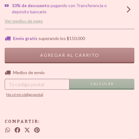
10% de descuento
pagando con Transferencia o
depósito bancario
Ver medios de pago
Envío gratis
superando los
$150.000
CAMBIAR CP
Entregas para el CP:
Medios de envío
CALCULAR
No sé mi código postal
COMPARTIR: