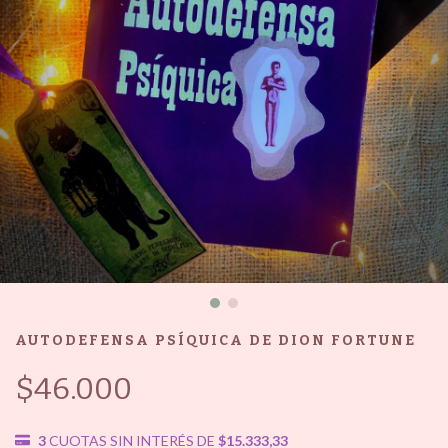
AUTODEFENSA PSÍQUICA DE DION FORTUNE
$46.000
3
CUOTAS SIN INTERÉS DE
$15.333,33