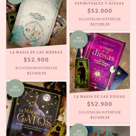
ESPIRITUALES Y DIOSAS
$52.000
3
CUOTAS SIN INTERÉS DE
$17.333,33
SIN
STOCK
LA MAGIA DE LAS HIERBAS
$52.900
3
CUOTAS SIN INTERÉS DE
$17.633,33
SIN
STOCK
LA MAGIA DE LAS DIOSAS
$52.900
3
CUOTAS SIN INTERÉS DE
$17.633,33
SIN
STOCK