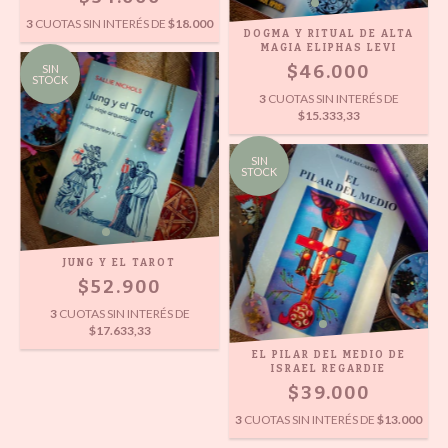
3
CUOTAS SIN INTERÉS DE
$18.000
DOGMA Y RITUAL DE ALTA
MAGIA ELIPHAS LEVI
$46.000
SIN
STOCK
3
CUOTAS SIN INTERÉS DE
$15.333,33
SIN
STOCK
JUNG Y EL TAROT
$52.900
3
CUOTAS SIN INTERÉS DE
$17.633,33
EL PILAR DEL MEDIO DE
ISRAEL REGARDIE
$39.000
3
CUOTAS SIN INTERÉS DE
$13.000