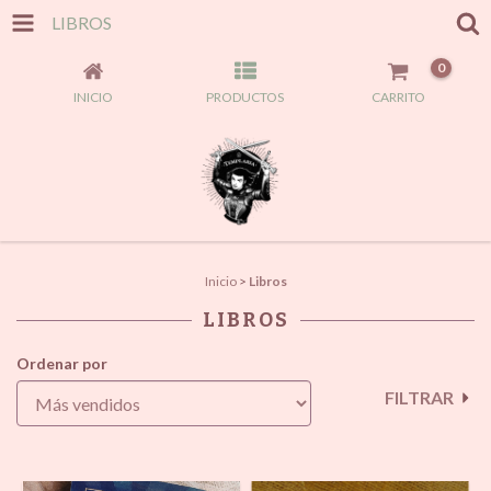
LIBROS
0
INICIO
PRODUCTOS
CARRITO
Inicio
>
Libros
LIBROS
Ordenar por
FILTRAR